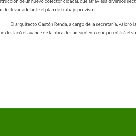
strucción de un nuevo colector cloacal, que atraviesa diversos secto
n de llevar adelante el plan de trabajo previsto.
El arquitecto Gastón Renda, a cargo de la secretaría, valoró 
 que destacó el avance de la obra de saneamiento que permitirá el vu