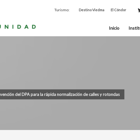
Turismo:
Destino Viedma
El Cóndor
Inicio
Instit
rvención del DPA para la rápida normalización de calles y rotondas