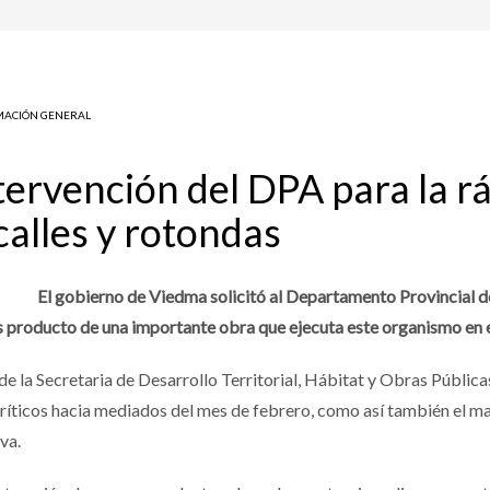
MACIÓN GENERAL
tervención del DPA para la r
calles y rotondas
El gobierno de Viedma solicitó al Departamento Provincial de
as producto de una importante obra que ejecuta este organismo en 
e la Secretaria de Desarrollo Territorial, Hábitat y Obras Públicas
íticos hacia mediados del mes de febrero, como así también el m
va.