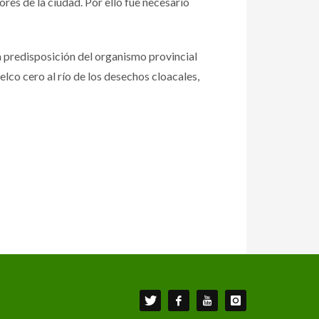
res de la ciudad. Por ello fue necesario
la predisposición del organismo provincial
elco cero al río de los desechos cloacales,