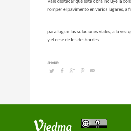
Vale destacar que esta obra incluye la con
romper el pavimento en varios lugares, a fi
para lograr las soluciones viales; a la vez
y el cese de los desbordes.