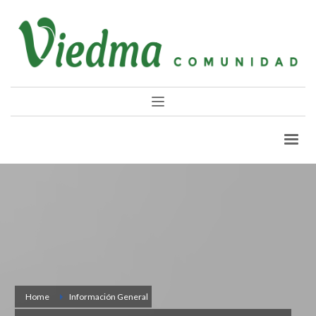
Home
Información General