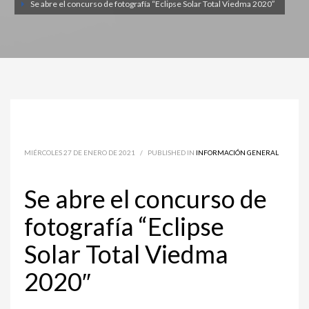
Se abre el concurso de fotografía “Eclipse Solar Total Viedma 2020″
MIÉRCOLES 27 DE ENERO DE 2021
/
PUBLISHED IN
INFORMACIÓN GENERAL
Se abre el concurso de
fotografía “Eclipse
Solar Total Viedma
2020″