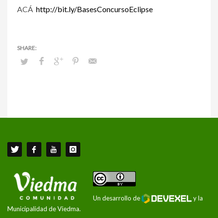
ACÁ
http://bit.ly/BasesConcursoEclipse
Un desarrollo de
y la
Municipalidad de Viedma.