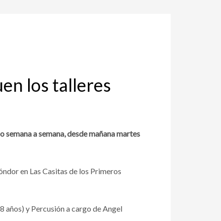
en los talleres
ando semana a semana, desde mañana martes
 Cóndor en Las Casitas de los Primeros
 8 años) y Percusión a cargo de Angel