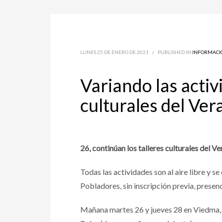
LUNES 25 DE ENERO DE 2021
/
PUBLISHED IN
INFORMACI
Variando las acti
culturales del Ve
26, continúan los talleres culturales del 
Todas las actividades son al aire libre y s
Pobladores, sin inscripción previa, presenc
Mañana martes 26 y jueves 28 en Viedma, de