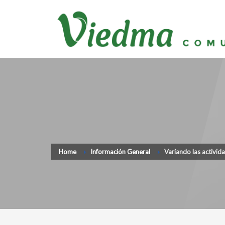
Home
Información General
Variando las activid