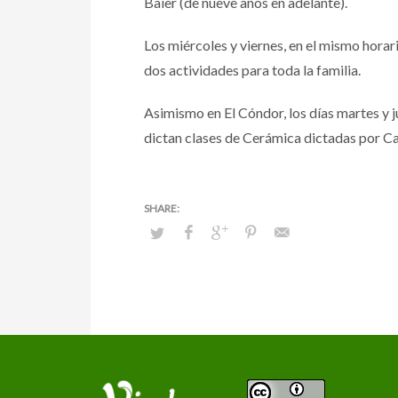
Baier (de nueve años en adelante).
Los miércoles y viernes, en el mismo hora
dos actividades para toda la familia.
Asimismo en El Cóndor, los días martes y ju
dictan clases de Cerámica dictadas por Ca