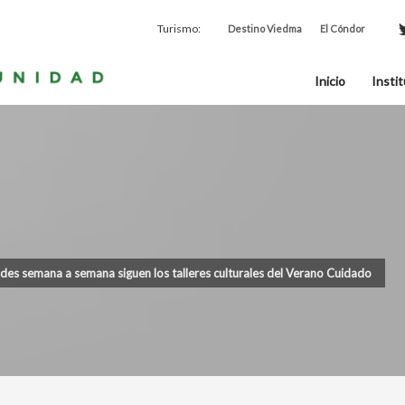
Turismo:
Destino Viedma
El Cóndor
Inicio
Instit
ades semana a semana siguen los talleres culturales del Verano Cuidado