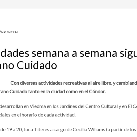
ÓN GENERAL
vidades semana a semana sigu
rano Cuidado
Con diversas actividades recreativas al aire libre, y cambi
Verano Cuidado tanto en la ciudad como en el Cóndor.
e desarrollan en Viedma en los Jardines del Centro Cultural y en El
iales en el horario de cada actividad.
 19 a 20, toca Títeres a cargo de Cecilia Wiliams (a partir de los