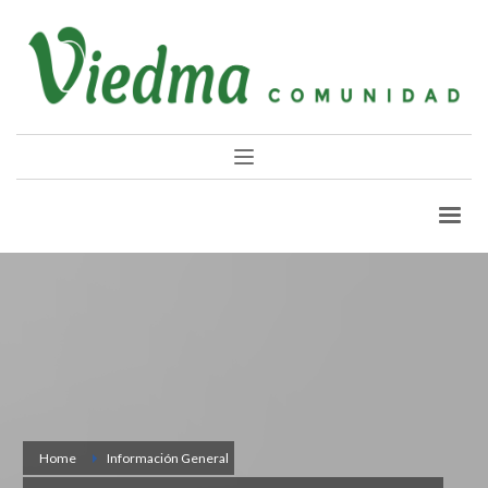
Home
Información General