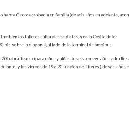
rio habra Circo: acrobacia en familia (de seis años en adelante, 
ambién los talleres culturales se dictaran en la Casita de los
 bis, sobre la diagonal, al lado de la terminal de ómnibus.
a 20 habrá Teatro (para niños y niñas de seis a nueve años y de diez
elante) y los viernes de 19 a 20 funcion de Titeres ( de seis años 