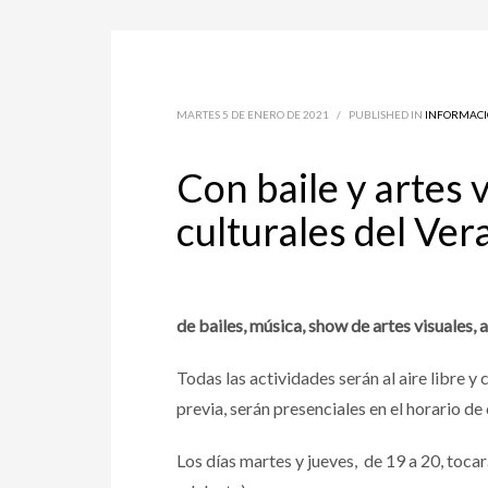
MARTES 5 DE ENERO DE 2021
/
PUBLISHED IN
INFORMACI
Con baile y artes v
culturales del Ve
de bailes, música, show de artes visuales,
Todas las actividades serán al aire libre y
previa, serán presenciales en el horario de
Los días martes y jueves, de 19 a 20, toca