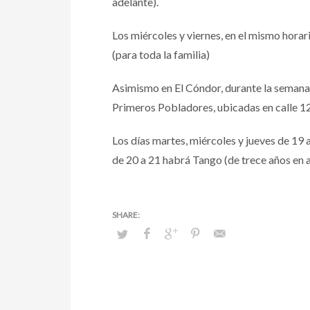
adelante).
Los miércoles y viernes, en el mismo hora
(para toda la familia)
Asimismo en El Cóndor, durante la semana t
Primeros Pobladores, ubicadas en calle 120
Los días martes, miércoles y jueves de 19 
de 20 a 21 habrá Tango (de trece años en ad