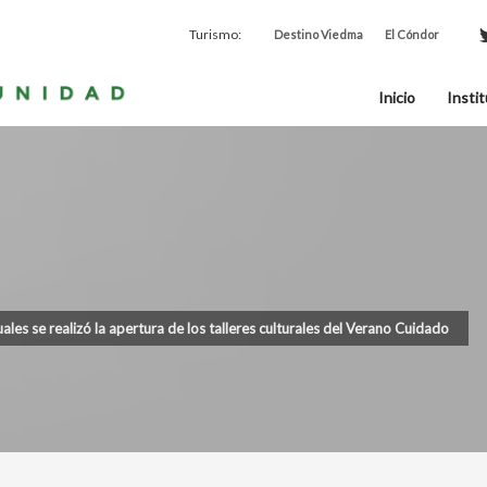
Turismo:
Destino Viedma
El Cóndor
Inicio
Instit
uales se realizó la apertura de los talleres culturales del Verano Cuidado