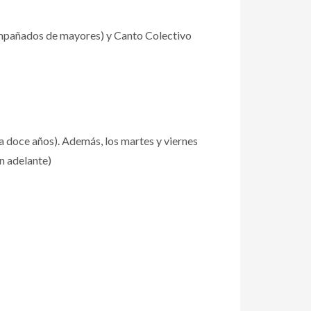
acompañados de mayores) y Canto Colectivo
 a doce años). Además, los martes y viernes
en adelante)