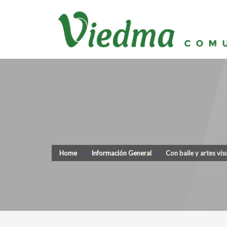
Home
Información General
Con baile y artes vis