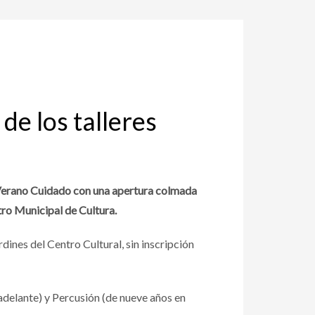
 de los talleres
el Verano Cuidado con una apertura colmada
tro Municipal de Cultura.
dines del Centro Cultural, sin inscripción
adelante) y Percusión (de nueve años en