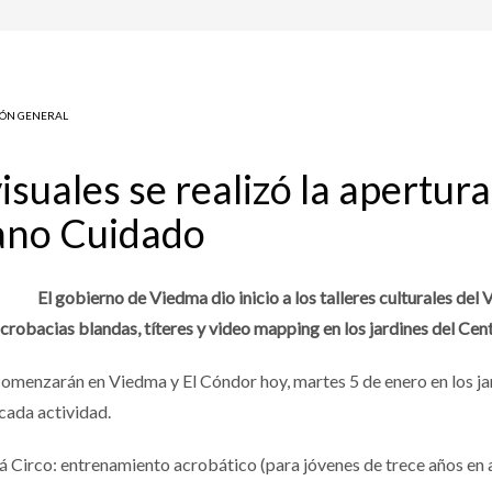
ÓN GENERAL
isuales se realizó la apertura
rano Cuidado
El gobierno de Viedma dio inicio a los talleres culturales d
 acrobacias blandas, títeres y video mapping en los jardines del Cen
 comenzarán en Viedma y El Cóndor hoy, martes 5 de enero en los jar
 cada actividad.
rá Circo: entrenamiento acrobático (para jóvenes de trece años en 