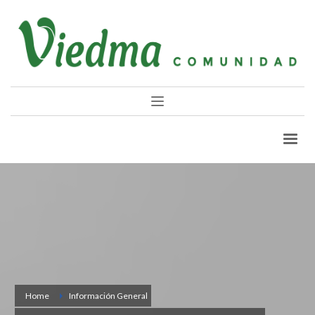
Home
Información General