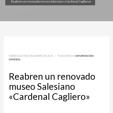
Reabren un renovado museo Salesiano «Cardenal Cagliero»
MIÉRCOLES 9 DE DICIEMBRE DE 2020
/
PUBLISHED IN
INFORMACIÓN
GENERAL
Reabren un renovado
museo Salesiano
«Cardenal Cagliero»