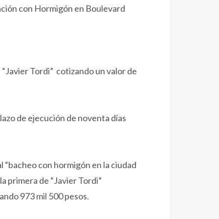
aración con Hormigón en Boulevard
 “Javier Tordi” cotizando un valor de
lazo de ejecución de noventa días
l “bacheo con hormigón en la ciudad
la primera de “Javier Tordi”
otizando 973 mil 500 pesos.