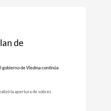
lan de
 el gobierno de Viedma continúa
ealizó la apertura de sobres