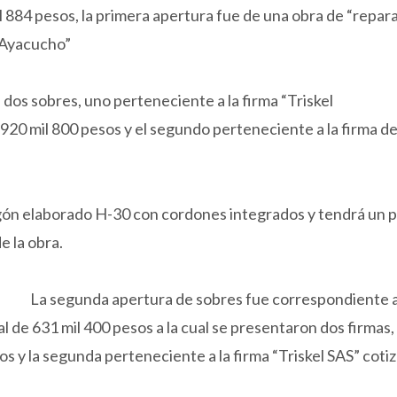
l 884 pesos, la primera apertura fue de una obra de “rep
d Ayacucho”
dos sobres, uno perteneciente a la firma “Triskel
 920 mil 800 pesos y el segundo perteneciente a la firma de
gón elaborado H-30 con cordones integrados y tendrá un p
e la obra.
La segunda apertura de sobres fue correspondiente a
 de 631 mil 400 pesos a la cual se presentaron dos firmas, 
sos y la segunda perteneciente a la firma “Triskel SAS” c