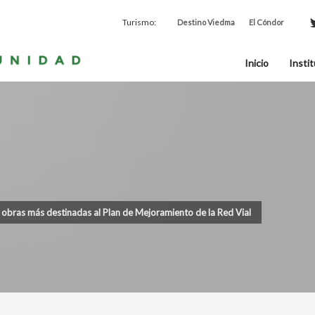
Turismo:
Destino Viedma
El Cóndor
Inicio
Instit
obras más destinadas al Plan de Mejoramiento de la Red Vial