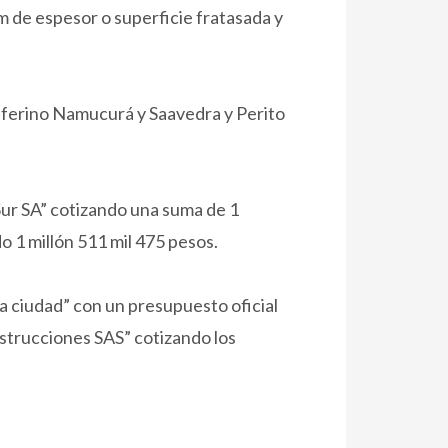
m de espesor o superficie fratasada y
Ceferino Namucurá y Saavedra y Perito
Sur SA” cotizando una suma de 1
o 1 millón 511 mil 475 pesos.
a ciudad” con un presupuesto oficial
nstrucciones SAS” cotizando los