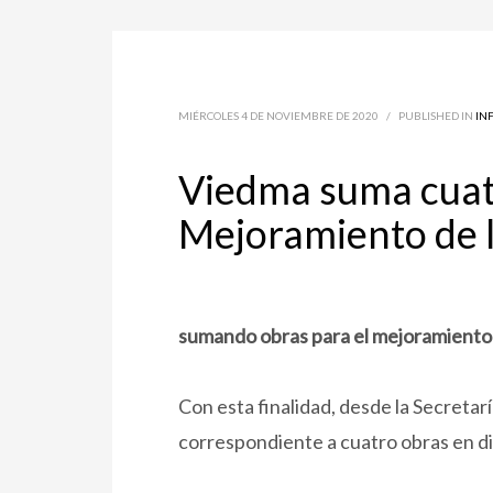
MIÉRCOLES 4 DE NOVIEMBRE DE 2020
/
PUBLISHED IN
IN
Viedma suma cuatr
Mejoramiento de l
sumando obras para el mejoramiento d
Con esta finalidad, desde la Secretar
correspondiente a cuatro obras en di