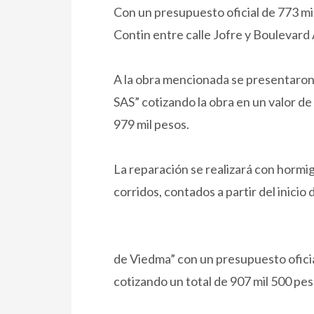
Con un presupuesto oficial de 773 mi
Contin entre calle Jofre y Boulevar
A la obra mencionada se presentaron 
SAS” cotizando la obra en un valor de
979 mil pesos.
La reparación se realizará con hormi
corridos, contados a partir del inicio d
de Viedma” con un presupuesto oficial
cotizando un total de 907 mil 500 pe