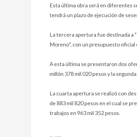
Esta última obra será en diferentes 
tendrá un plazo de ejecución de sesent
La tercera apertura fue destinada a 
Moreno”, con un presupuesto oficial 
A esta última se presentaron dos ofe
millón 378 mil 020 pesos y la segunda
La cuarta apertura se realizó con des
de 883 mil 820 pesos en el cual se pr
trabajos en 963 mil 352 pesos.