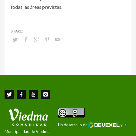
todas las áreas previstas.
Un desarrollo de
y la
Municipalidad de Viedma.