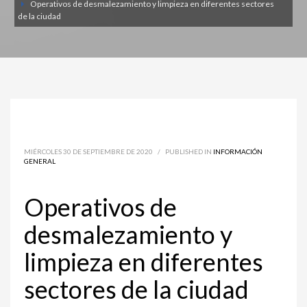
Operativos de desmalezamiento y limpieza en diferentes sectores
de la ciudad
MIÉRCOLES 30 DE SEPTIEMBRE DE 2020
/
PUBLISHED IN
INFORMACIÓN
GENERAL
Operativos de
desmalezamiento y
limpieza en diferentes
sectores de la ciudad