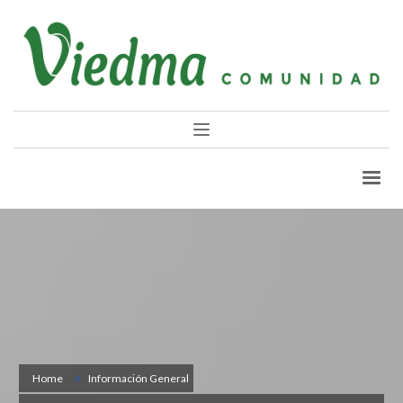
Home
Información General