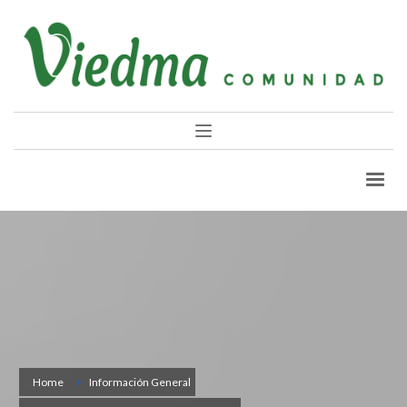
Home
Información General