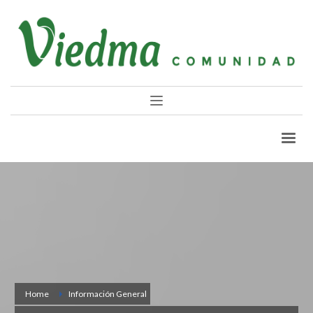
Home
Información General