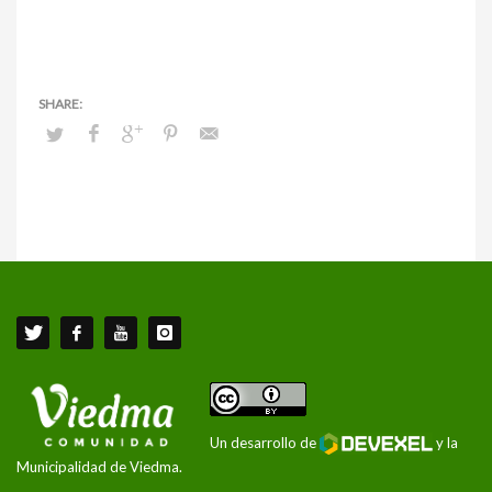
Un desarrollo de
y la
Municipalidad de Viedma.