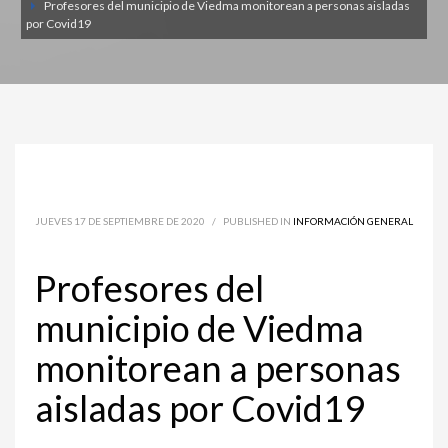
Profesores del municipio de Viedma monitorean a personas aisladas
por Covid19
JUEVES 17 DE SEPTIEMBRE DE 2020
/
PUBLISHED IN
INFORMACIÓN GENERAL
Profesores del
municipio de Viedma
monitorean a personas
aisladas por Covid19