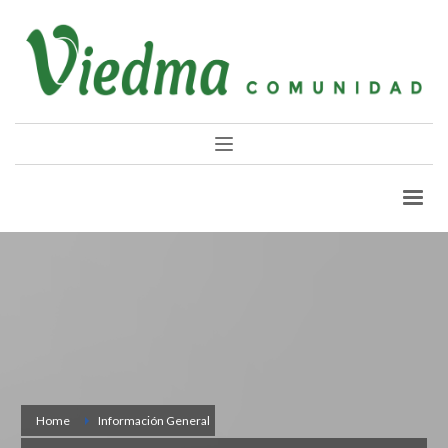
Home
Información General