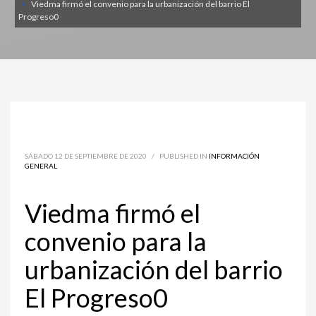
Viedma firmó el convenio para la urbanización del barrio El
Progreso0
SÁBADO 12 DE SEPTIEMBRE DE 2020
/
PUBLISHED IN
INFORMACIÓN
GENERAL
Viedma firmó el
convenio para la
urbanización del barrio
El Progreso0