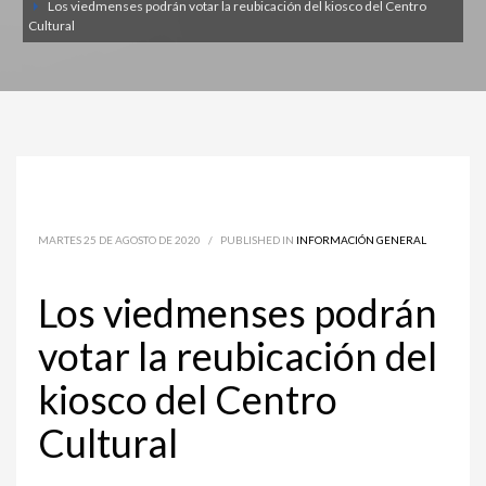
Los viedmenses podrán votar la reubicación del kiosco del Centro
Cultural
MARTES 25 DE AGOSTO DE 2020
/
PUBLISHED IN
INFORMACIÓN GENERAL
Los viedmenses podrán
votar la reubicación del
kiosco del Centro
Cultural