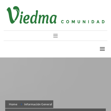
Home
Información General