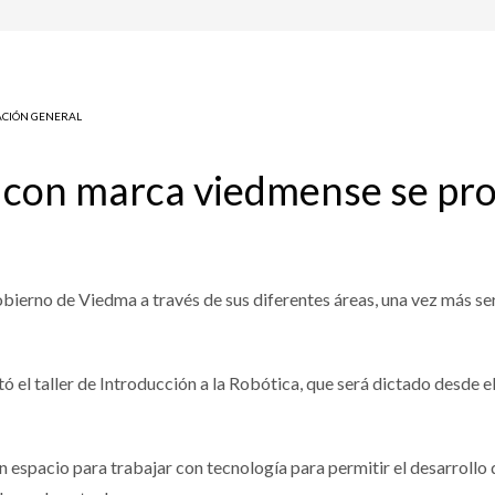
CIÓN GENERAL
 con marca viedmense se pro
gobierno de Viedma a través de sus diferentes áreas, una vez más 
itó el taller de Introducción a la Robótica, que será dictado desde e
un espacio para trabajar con tecnología para permitir el desarrollo