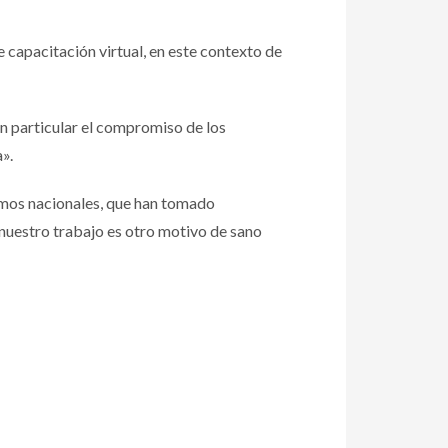
 capacitación virtual, en este contexto de
«en particular el compromiso de los
».
smos nacionales, que han tomado
 nuestro trabajo es otro motivo de sano