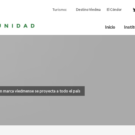
Turismo:
Destino Viedma
El Cóndor
Inicio
Instit
n marca viedmense se proyecta a todo el país