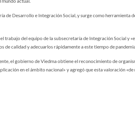
l mundo actual.
ría de Desarrollo e Integración Social, y surge como herramienta de
 el trabajo del equipo de la subsecretaría de Integración Social y 
s de calidad y adecuarlos rápidamente a este tiempo de pandemia
nte, el gobierno de Viedma obtiene el reconocimiento de organi
aplicación en el ámbito nacional» y agregó que esta valoración «de