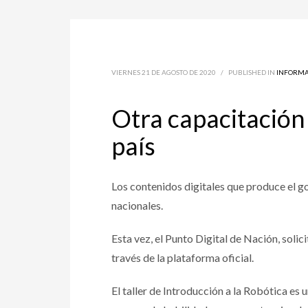
VIERNES 21 DE AGOSTO DE 2020
/
PUBLISHED IN
INFORMA
Otra capacitación
país
Los contenidos digitales que produce el 
nacionales.
Esta vez, el Punto Digital de Nación, solic
través de la plataforma oficial.
El taller de Introducción a la Robótica es 