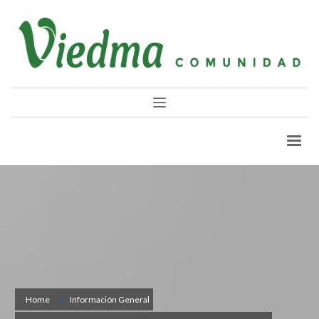
Home
Información General