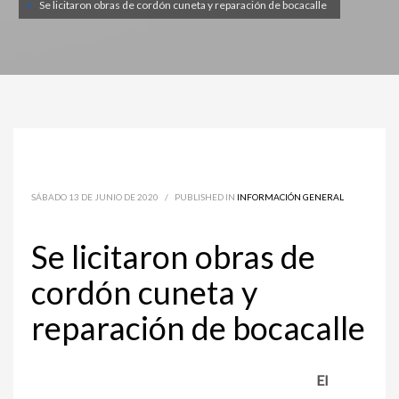
Se licitaron obras de cordón cuneta y reparación de bocacalle
SÁBADO 13 DE JUNIO DE 2020
/
PUBLISHED IN
INFORMACIÓN GENERAL
Se licitaron obras de
cordón cuneta y
reparación de bocacalle
El