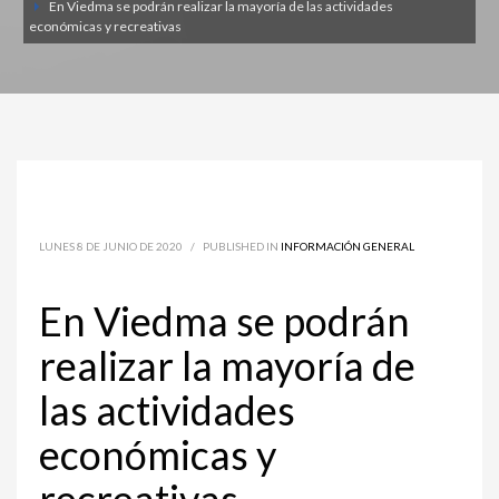
En Viedma se podrán realizar la mayoría de las actividades
económicas y recreativas
LUNES 8 DE JUNIO DE 2020
/
PUBLISHED IN
INFORMACIÓN GENERAL
En Viedma se podrán
realizar la mayoría de
las actividades
económicas y
recreativas