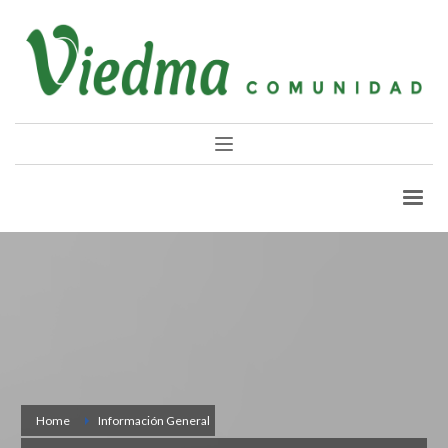
Home
Información General