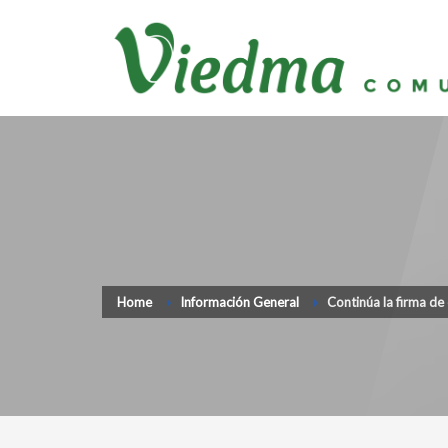
Home
Información General
Continúa la firma de 