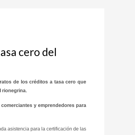
tasa cero del
atos de los créditos a tasa cero que
l rionegrina.
de comerciantes y emprendedores para
da asistencia para la certificación de las