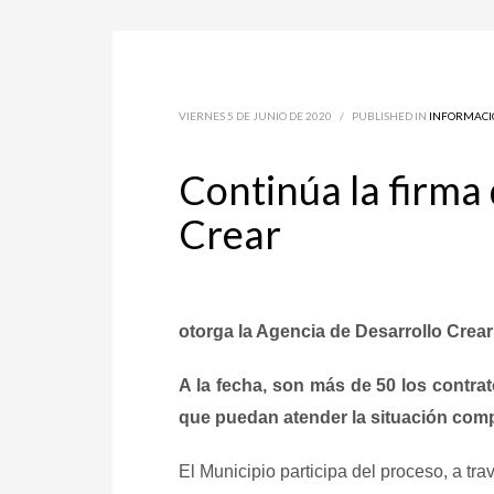
VIERNES 5 DE JUNIO DE 2020
/
PUBLISHED IN
INFORMACI
Continúa la firma 
Crear
otorga la Agencia de Desarrollo Crear 
A la fecha, son más de 50 los contr
que puedan atender la situación comple
El Municipio participa del proceso, a tra