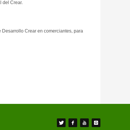
l del Crear.
de Desarrollo Crear en comerciantes, para