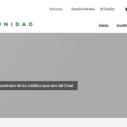
Turismo:
Destino Viedma
El Cóndor
Inicio
Instit
contratos de los créditos tasa cero del Crear