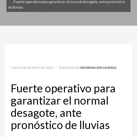
Fuerte operativo para garantizar el normal desagote, ante pronóstico
de lluvias
JUEVES 28 DE MAYO DE 2020
/
PUBLISHED IN
INFORMACIÓN GENERAL
Fuerte operativo para
garantizar el normal
desagote, ante
pronóstico de lluvias