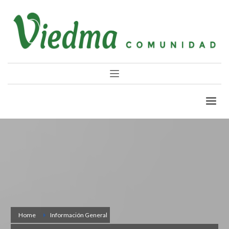
Home
Información General