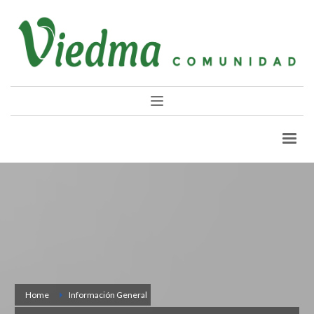
Home
Información General