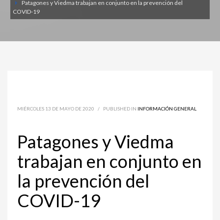
Patagones y Viedma trabajan en conjunto en la prevención del
COVID-19
MIÉRCOLES 13 DE MAYO DE 2020
/
PUBLISHED IN
INFORMACIÓN GENERAL
Patagones y Viedma
trabajan en conjunto en
la prevención del
COVID-19