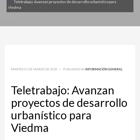
Teletrabajo: Avanzan proyectos de desarrollo urbanístico para
Viedma
MARTES 31 DE MARZO DE 2020
/
PUBLISHED IN
INFORMACIÓN GENERAL
Teletrabajo: Avanzan
proyectos de desarrollo
urbanístico para
Viedma