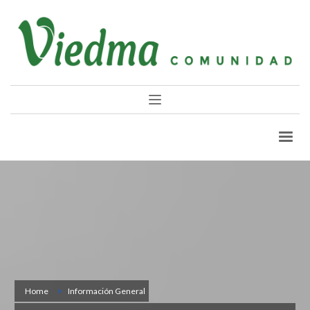
Home
Información General