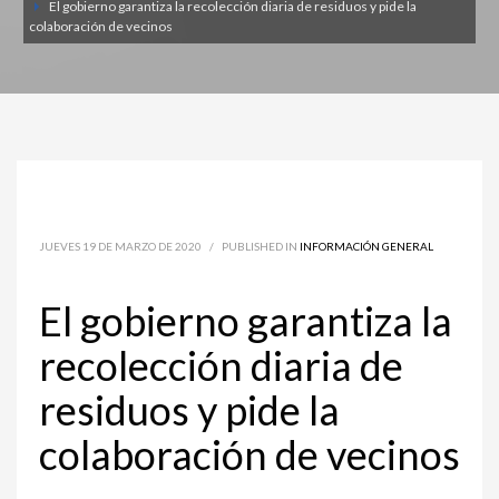
El gobierno garantiza la recolección diaria de residuos y pide la
colaboración de vecinos
JUEVES 19 DE MARZO DE 2020
/
PUBLISHED IN
INFORMACIÓN GENERAL
El gobierno garantiza la
recolección diaria de
residuos y pide la
colaboración de vecinos