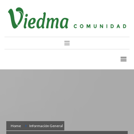
Home
Información General