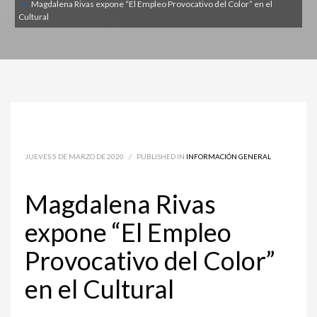
Magdalena Rivas expone “El Empleo Provocativo del Color” en el
Cultural
JUEVES 5 DE MARZO DE 2020
/
PUBLISHED IN
INFORMACIÓN GENERAL
Magdalena Rivas
expone “El Empleo
Provocativo del Color”
en el Cultural