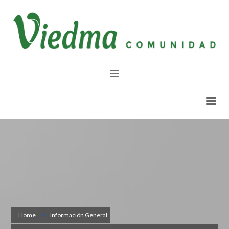
Home
Información General