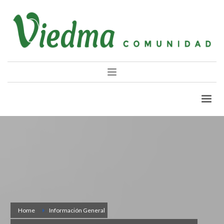
Home
Información General