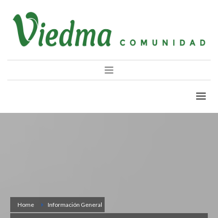
Home
Información General