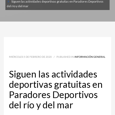
Siguen las actividades deportivas gratuitas en Paradores Deportivos
del río y del mar
MIÉRCOLES 5 DE FEBRERO DE 2020
/
PUBLISHED IN
INFORMACIÓN GENERAL
Siguen las actividades
deportivas gratuitas en
Paradores Deportivos
del río y del mar