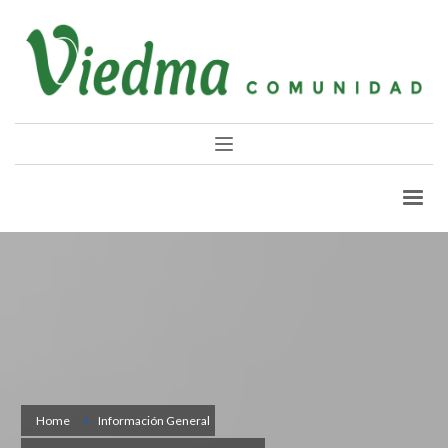
Home
Información General