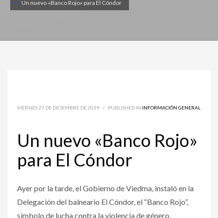
Un nuevo «Banco Rojo» para El Cóndor
VIERNES 27 DE DICIEMBRE DE 2019
/
PUBLISHED IN
INFORMACIÓN GENERAL
Un nuevo «Banco Rojo»
para El Cóndor
Ayer por la tarde, el Gobierno de Viedma, instaló en la
Delegación del balneario El Cóndor, el “Banco Rojo”,
símbolo de lucha contra la violencia de género.