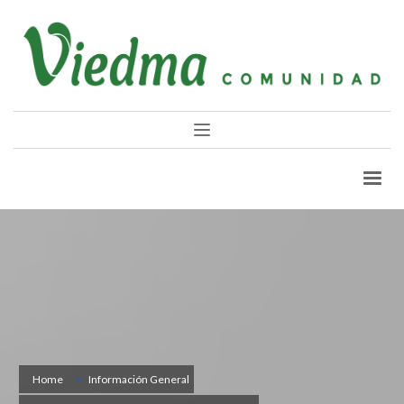
Home
Información General