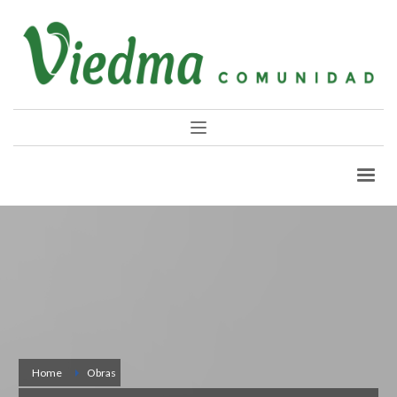
Home
Obras