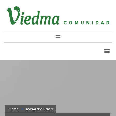
Home
Información General