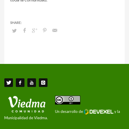
Un desarrollo de
y la
Municipalidad de Viedma.