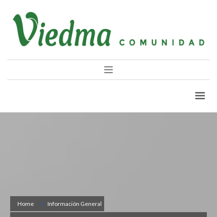
Home
Información General