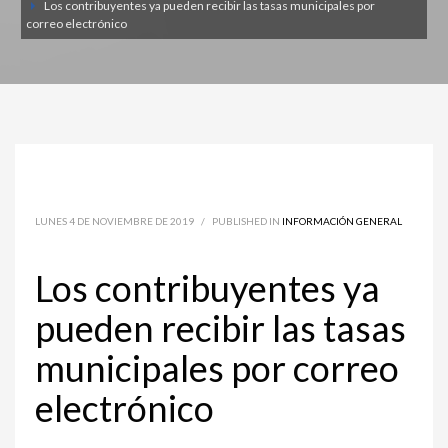
Los contribuyentes ya pueden recibir las tasas municipales por
correo electrónico
LUNES 4 DE NOVIEMBRE DE 2019
/
PUBLISHED IN
INFORMACIÓN GENERAL
Los contribuyentes ya
pueden recibir las tasas
municipales por correo
electrónico