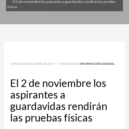
El 2 de noviembre los aspirantes a guardavidas rendirán las pruebas
físicas
JUEVES 24 DE OCTUBRE DE 2019
/
PUBLISHED IN
INFORMACIÓN GENERAL
El 2 de noviembre los
aspirantes a
guardavidas rendirán
las pruebas físicas