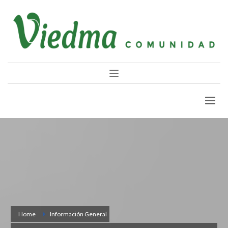
Home
Información General