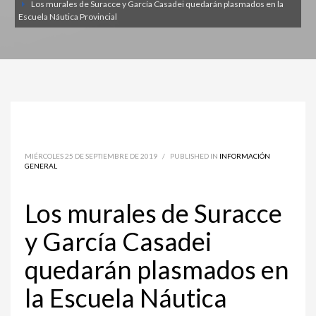
Los murales de Suracce y García Casadei quedarán plasmados en la
Escuela Náutica Provincial
MIÉRCOLES 25 DE SEPTIEMBRE DE 2019
/
PUBLISHED IN
INFORMACIÓN
GENERAL
Los murales de Suracce
y García Casadei
quedarán plasmados en
la Escuela Náutica