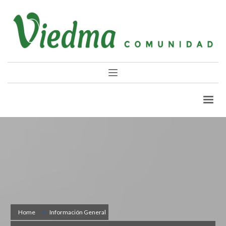
Home
Información General