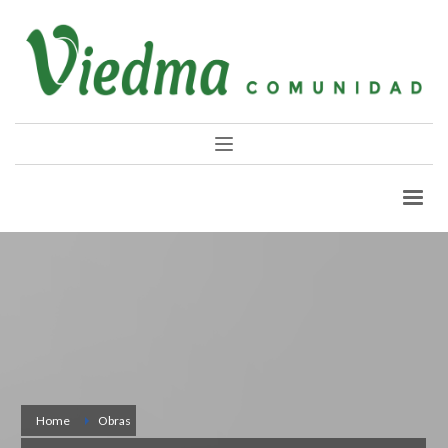
Home
Obras