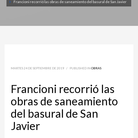
Francioni recorrió las obras de saneamiento del basural de San Javier
MARTES 24 DE SEPTIEMBRE DE 2019
/
PUBLISHED IN
OBRAS
Francioni recorrió las
obras de saneamiento
del basural de San
Javier