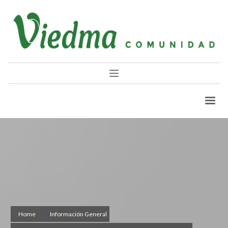
Home
Información General