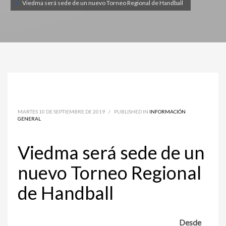
Viedma será sede de un nuevo Torneo Regional de Handball
MARTES 10 DE SEPTIEMBRE DE 2019
/
PUBLISHED IN
INFORMACIÓN
GENERAL
Viedma será sede de un
nuevo Torneo Regional
de Handball
Desde