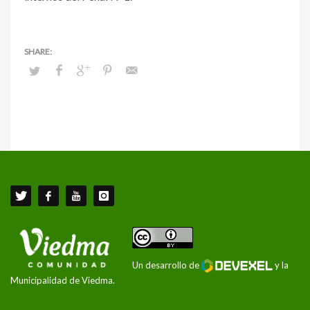
Un desarrollo de
y la
Municipalidad de Viedma.