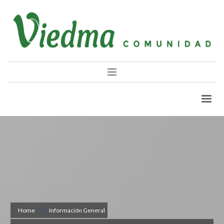
Home
Información General