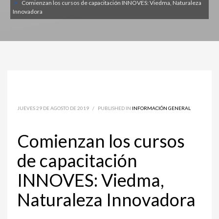
Comienzan los cursos de capacitación INNOVES: Viedma, Naturaleza
Innovadora
JUEVES 29 DE AGOSTO DE 2019
/
PUBLISHED IN
INFORMACIÓN GENERAL
Comienzan los cursos
de capacitación
INNOVES: Viedma,
Naturaleza Innovadora