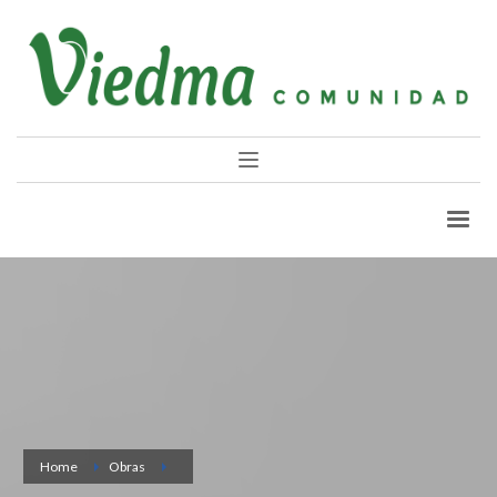
Home
Obras