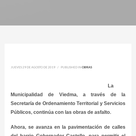
JUEVES 29 DE AGOSTO DE 2019
/
PUBLISHED IN
OBRAS
La
Municipalidad de Viedma, a través de la
Secretaría de Ordenamiento Territorial y Servicios
Públicos, continúa con las obras de asfalto.
Ahora, se avanza en la pavimentación de calles
del barrio Gobernador Castello, para permitir el