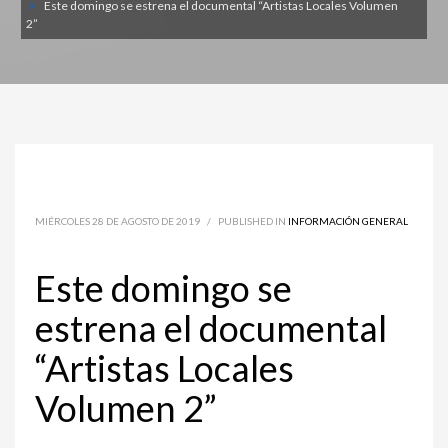
Este domingo se estrena el documental “Artistas Locales Volumen
2”
MIÉRCOLES 28 DE AGOSTO DE 2019
/
PUBLISHED IN
INFORMACIÓN GENERAL
Este domingo se
estrena el documental
“Artistas Locales
Volumen 2”