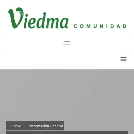
Home
Información General