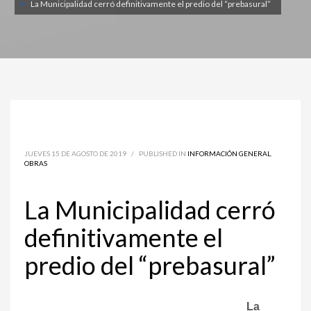
La Municipalidad cerró definitivamente el predio del “prebasural”
JUEVES 15 DE AGOSTO DE 2019
/
PUBLISHED IN
INFORMACIÓN GENERAL
,
OBRAS
La Municipalidad cerró
definitivamente el
predio del “prebasural”
La