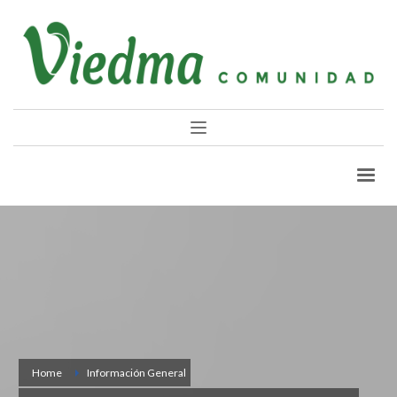
Home
Información General