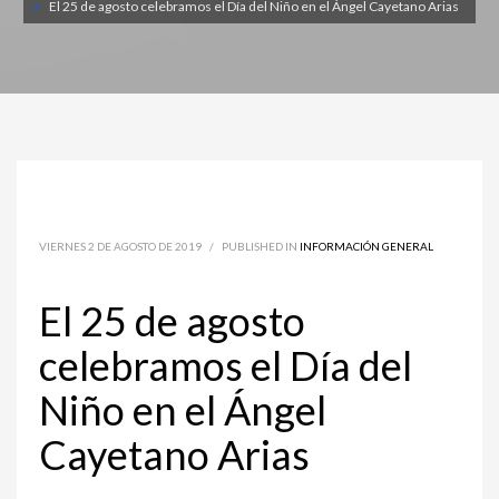
El 25 de agosto celebramos el Día del Niño en el Ángel Cayetano Arias
VIERNES 2 DE AGOSTO DE 2019
/
PUBLISHED IN
INFORMACIÓN GENERAL
El 25 de agosto
celebramos el Día del
Niño en el Ángel
Cayetano Arias