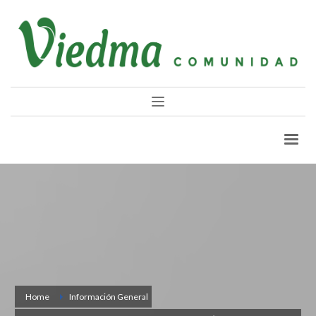
Home
Información General