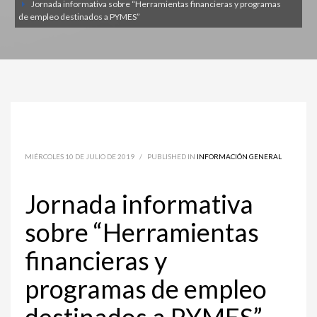
Jornada informativa sobre “Herramientas financieras y programas
de empleo destinados a PYMES”
MIÉRCOLES 10 DE JULIO DE 2019
/
PUBLISHED IN
INFORMACIÓN GENERAL
Jornada informativa
sobre “Herramientas
financieras y
programas de empleo
destinados a PYMES”