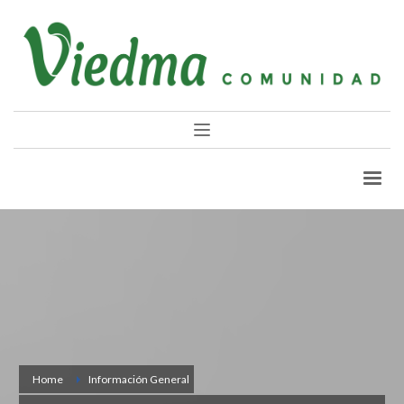
Home
Información General