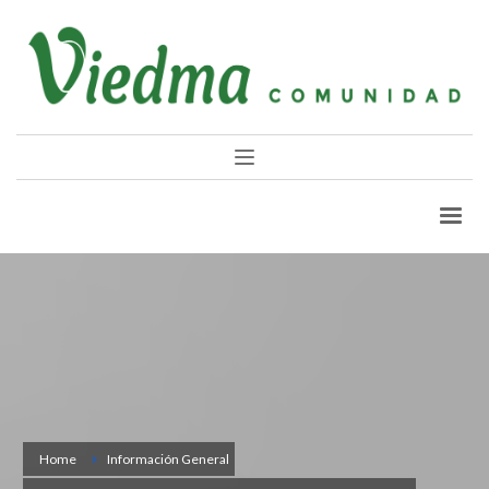
Home
Información General