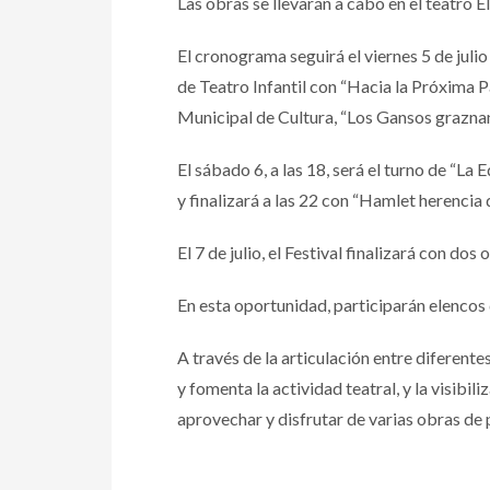
Las obras se llevarán a cabo en el teatro 
El cronograma seguirá el viernes 5 de julio
de Teatro Infantil con “Hacia la Próxima Pa
Municipal de Cultura, “Los Gansos graznan 
El sábado 6, a las 18, será el turno de “La 
y finalizará a las 22 con “Hamlet herencia 
El 7 de julio, el Festival finalizará con d
En esta oportunidad, participarán elencos
A través de la articulación entre diferent
y fomenta la actividad teatral, y la visib
aprovechar y disfrutar de varias obras de 