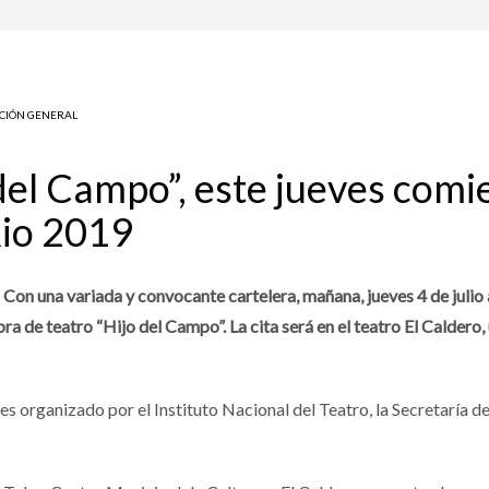
CIÓN GENERAL
del Campo”, este jueves comie
Rio 2019
Con una variada y convocante cartelera, mañana, jueves 4 de julio 
bra de teatro “Hijo del Campo”. La cita será en el teatro El Calde
 y es organizado por el Instituto Nacional del Teatro, la Secretaría 