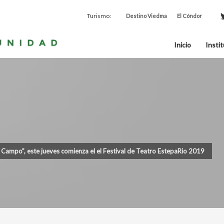
Turismo:
Destino Viedma
El Cóndor
Inicio
Instit
l Campo”, este jueves comienza el el Festival de Teatro EstepaRio 2019