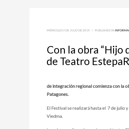
MIÉRCOLES 3 DE JULIO DE 2019
/
PUBLISHED IN
INFORMA
Con la obra “Hijo 
de Teatro Estepa
de integración regional comienza con la o
Patagones.
El Festival se realizará hasta el 7 de julio
Viedma.