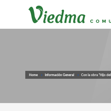
Home
Información General
Con la obra “Hijo de