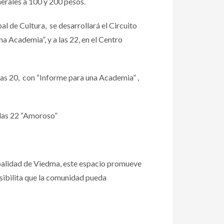
nerales a 100 y 200 pesos.
al de Cultura, se desarrollará el Circuito
na Academia”, y a las 22, en el Centro
 a las 20, con “Informe para una Academia” ,
a las 22 “Amoroso”
icipalidad de Viedma, este espacio promueve
osibilita que la comunidad pueda