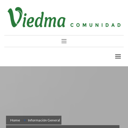
Home
Información General