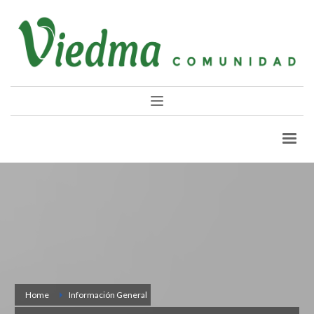
Home
Información General