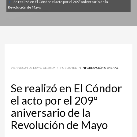
Se realizó en El Cóndor el acto por el 209º aniversario de la
Revolución de Mayo
VIERNES 24 DE MAYO DE 2019
/
PUBLISHED IN
INFORMACIÓN GENERAL
Se realizó en El Cóndor
el acto por el 209º
aniversario de la
Revolución de Mayo