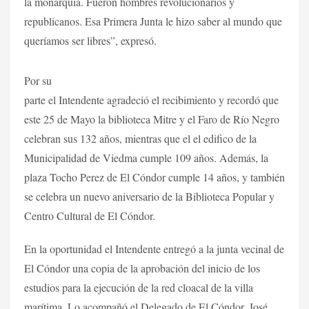
la monarquía. Fueron hombres revolucionarios y
republicanos. Esa Primera Junta le hizo saber al mundo que
queríamos ser libres”, expresó.
Por su
parte el Intendente agradeció el recibimiento y recordó que
este 25 de Mayo la biblioteca Mitre y el Faro de Río Negro
celebran sus 132 años, mientras que el el edifico de la
Municipalidad de Viedma cumple 109 años. Además, la
plaza Tocho Perez de El Cóndor cumple 14 años, y también
se celebra un nuevo aniversario de la Biblioteca Popular y
Centro Cultural de El Cóndor.
En la oportunidad el Intendente entregó a la junta vecinal de
El Cóndor una copia de la aprobación del inicio de los
estudios para la ejecución de la red cloacal de la villa
marítima. Lo acompañó el Delegado de El Cóndor, José