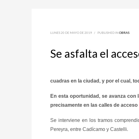
LUNES 20 DE MAYO DE 2019
/
PUBLISHED IN
OBRAS
Se asfalta el acce
cuadras en la ciudad, y por el cual, 
En esta oportunidad, se avanza con la
precisamente en las calles de acceso
Se interviene en los tramos comprendid
Pereyra, entre Cadícamo y Castelli.