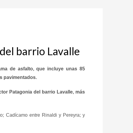
del barrio Lavalle
ma de asfalto, que incluye unas 85
sos pavimentados.
ctor Patagonia del barrio Lavalle, más
mo; Cadícamo entre Rinaldi y Pereyra; y