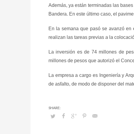
Además, ya están terminadas las bases pa
Bandera. En este último caso, el pavimen
En la semana que pasó se avanzó en el 
realizan las tareas previas a la colocac
La inversión es de 74 millones de pe
millones de pesos que autorizó el Conce
La empresa a cargo es Ingeniería y Arq
de asfalto, de modo de disponer del mate