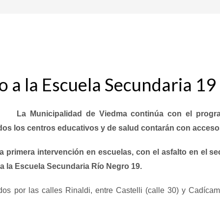
so a la Escuela Secundaria 19 
La Municipalidad de Viedma continúa con el progra
todos los centros educativos y de salud contarán con acce
 primera intervención en escuelas, con el asfalto en el se
 a la Escuela Secundaria Río Negro 19.
os por las calles Rinaldi, entre Castelli (calle 30) y Cadíca