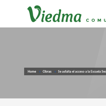
Home
Obras
Se asfalta el acceso a la Escuela Se