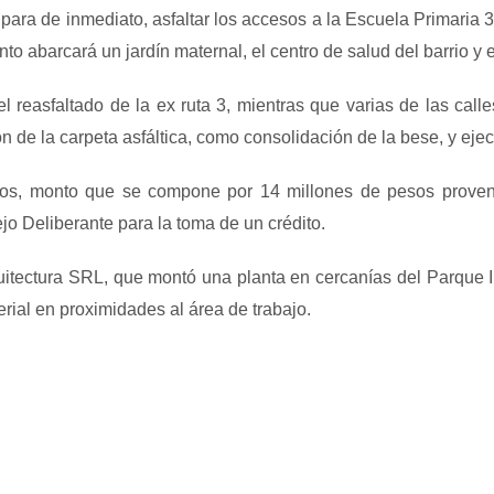
ra de inmediato, asfaltar los accesos a la Escuela Primaria 30
to abarcará un jardín maternal, el centro de salud del barrio y 
reasfaltado de la ex ruta 3, mientras que varias de las cal
ión de la carpeta asfáltica, como consolidación de la bese, y ej
sos, monto que se compone por 14 millones de pesos proveni
jo Deliberante para la toma de un crédito.
uitectura SRL, que montó una planta en cercanías del Parque I
rial en proximidades al área de trabajo.