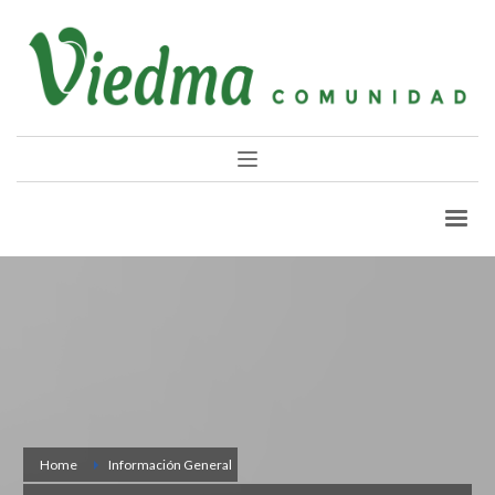
Home
Información General