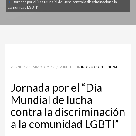
Jornada por el “Día Mundial de lucha contra la discriminación a la
comunidad LGBTI”
VIERNES 17 DE MAYO DE 2019
/
PUBLISHED IN
INFORMACIÓN GENERAL
Jornada por el “Día
Mundial de lucha
contra la discriminación
a la comunidad LGBTI”