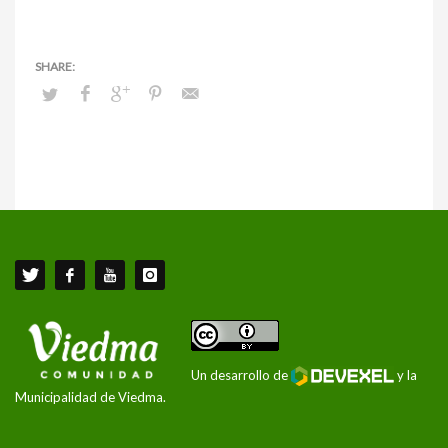
Un desarrollo de
y la
Municipalidad de Viedma.