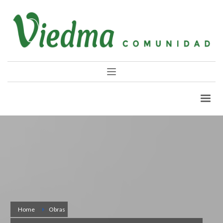
Home
Obras