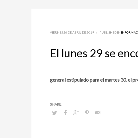
VIERNES 26 DE ABRIL DE 2019
/
PUBLISHED IN
INFORMAC
El lunes 29 se en
general estipulado para el martes 30, el p