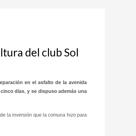
tura del club Sol
paración en el asfalto de la avenida
os cinco días, y se dispuso además una
o de la inversión que la comuna hizo para