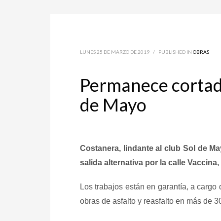
LUNES 25 DE MARZO DE 2019
/
PUBLISHED IN
OBRAS
Permanece cortada 
de Mayo
Costanera, lindante al club Sol de Ma
salida alternativa por la calle Vaccin
Los trabajos están en garantía, a cargo 
obras de asfalto y reasfalto en más de 3