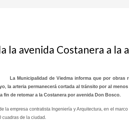
la avenida Costanera a la al
La Municipalidad de Viedma informa que por obras re
yo, la arteria permanecerá cortada al tránsito por al men
a, a fin de retomar a la Costanera por avenida Don Bosco.
de la empresa contratista Ingeniería y Arquitectura, en el marc
0 cuadras de la ciudad.