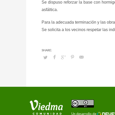
Se dispuso reforzar la base con hormigó
asfáltica.
Para la adecuada terminación y las obras 
Se solicita a los vecinos respetar las in
Un desarrollo de