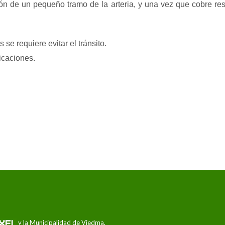
n de un pequeño tramo de la arteria, y una vez que cobre resi
se requiere evitar el tránsito.
dicaciones.
y la Municipalidad de Viedma.