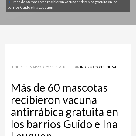
Más de 60 mascotas recibieron vacuna antirrábica gratuita en los
barrios Guido e Ina Lauquen
LUNES 25 DE MARZO DE 2019
/
PUBLISHED IN
INFORMACIÓN GENERAL
Más de 60 mascotas
recibieron vacuna
antirrábica gratuita en
los barrios Guido e Ina
Lauquen