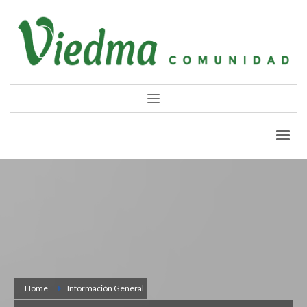
Home
Información General