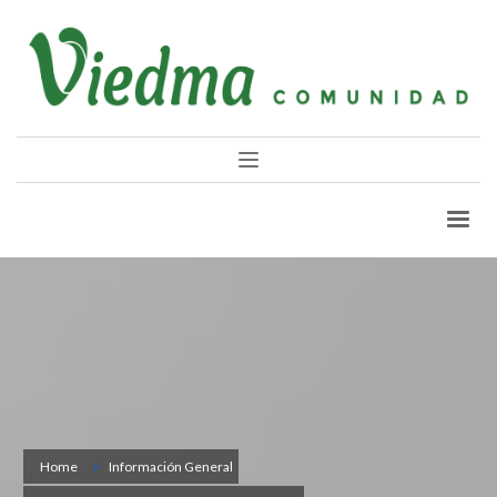
Home
Información General