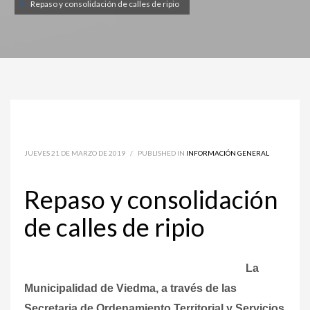
Repaso y consolidación de calles de ripio
JUEVES 21 DE MARZO DE 2019
/
PUBLISHED IN
INFORMACIÓN GENERAL
Repaso y consolidación
de calles de ripio
La
Municipalidad de Viedma, a través de las
Secretaria de Ordenamiento Territorial y Servicios