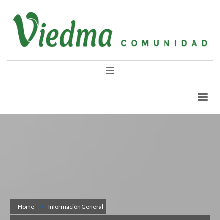
Home
Información General